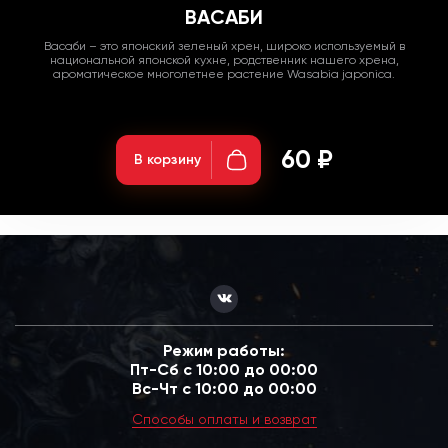
ВАСАБИ
Васаби – это японский зеленый хрен, широко используемый в
национальной японской кухне, родственник нашего хрена,
ароматическое многолетнее растение Wasabia japonica.
Вес: 30гр;
60 ₽
В корзину
Режим работы:
Пт-Сб с 10:00 до 00:00
Вс-Чт с 10:00 до 00:00
Способы оплаты и возврат