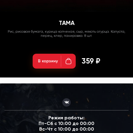
ТАМА
Рис, рисовая бумага, курица копченая, сыр, мякоть огурца. Капуста,
перец, кляр, панировка. 8 шт.
Вес: 295 гр;
359 ₽
В корзину
Режим работы:
Пт-Сб с 10:00 до 00:00
Вс-Чт с 10:00 до 00:00