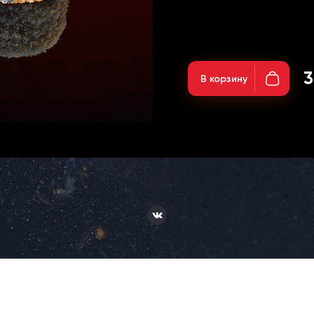
Вес: 250гр;
3
В корзину