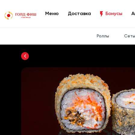
Меню
Доставка
Бонусы
А
Роллы
Сет
Вернуться назад