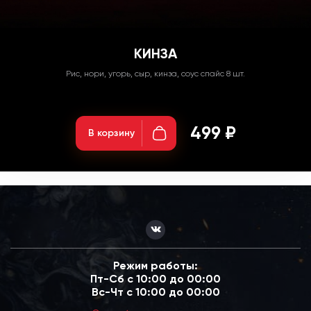
КИНЗА
Рис, нори, угорь, сыр, кинза, соус спайс 8 шт.
Вес: 250гр;
499 ₽
В корзину
Режим работы:
Пт-Сб с 10:00 до 00:00
Вс-Чт с 10:00 до 00:00