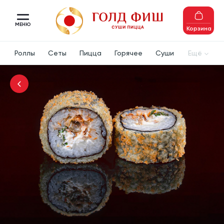
МЕНЮ
Корзина
Роллы
Сеты
Пицца
Горячее
Суши
Ещё