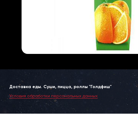
Доставка еды. Суши, пицца, роллы "Голдфиш"
Условия обработки персональных данных