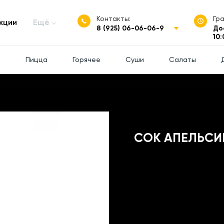
Контакты:
Гр
кции
Ещё
8 (925) 06-06-06-9
До
10:
ы
Пицца
Горячее
Суши
Салаты
СОК АПЕЛЬСИ