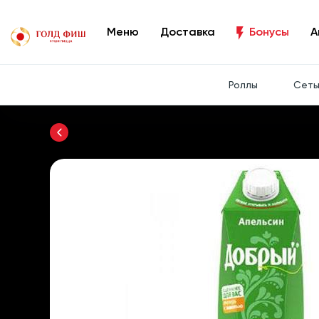
Меню
Доставка
Бонусы
А
Роллы
Сет
Вернуться назад