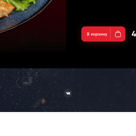
Вес: 150г;
4
В корзину