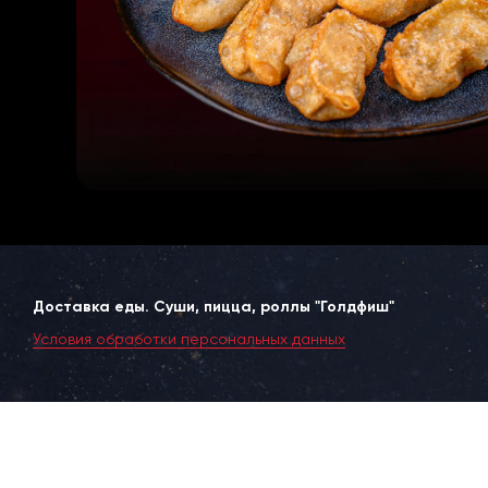
Доставка еды. Суши, пицца, роллы "Голдфиш"
Условия обработки персональных данных