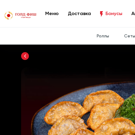
Меню
Доставка
Бонусы
А
Роллы
Сет
Вернуться назад