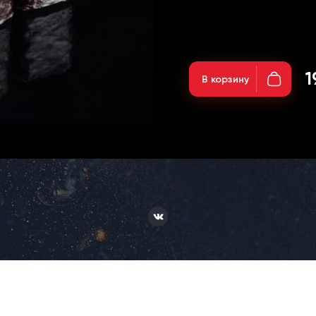
Вес: 105гр;
1
В корзину