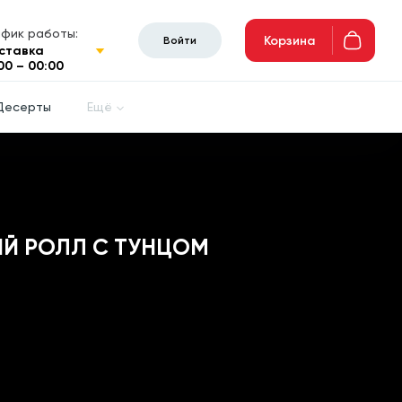
афик работы:
Корзина
Войти
ставка
00 – 00:00
Десерты
Ещё
Й РОЛЛ С ТУНЦОМ