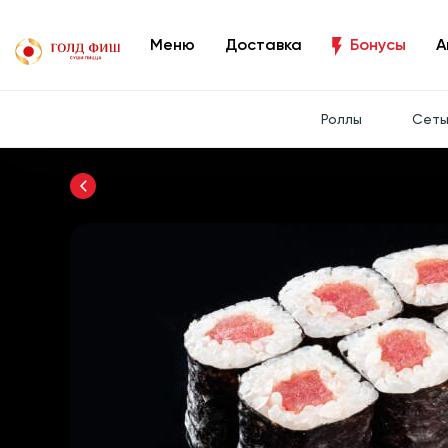
Меню
Доставка
Бонусы
А
Роллы
Сет
Вернуться назад